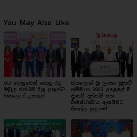
You May Also Like
රට වෙනුවෙන් පොදු රද
ඩයලොග් ශ්‍රී ලංකා ක්‍රිකට්
මඩුලු රන්-රිදී දිනූ පුතුන්ට
සම්මාන 2025 උළෙලේ දී
ඩයලොග් උපහාර
ක්‍රිකට් දස්කම් සහ
විශිෂ්ටත්වය ඇගයීමට
සියල්ල සූදානම්