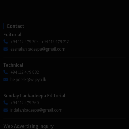
Contact
Editorial
+94 112 479 205, +94 112 479 212
esenalankadeepa@gmail.com
Technical
+94 112 479 882
helpdesk@wijeya.lk
Sunday Lankadeepa Editorial
+94 112 479 260
iridalankadeepa@gmail.com
Web Advertising Inquiry