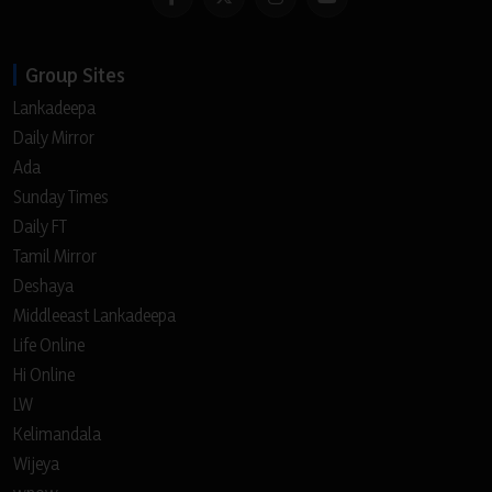
Group Sites
Lankadeepa
Daily Mirror
Ada
Sunday Times
Daily FT
Tamil Mirror
Deshaya
Middleeast Lankadeepa
Life Online
Hi Online
LW
Kelimandala
Wijeya