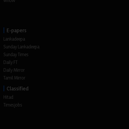
wnow
E-papers
Lankadeepa
Sunday Lankadeepa
Sunday Times
Daily FT
Daily Mirror
Tamil Mirror
Classified
Hitad
Timesjobs