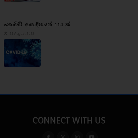
කොවිඩ් ආසාදිතයන් 114 ක්
25 August 2022
CONNECT WITH US