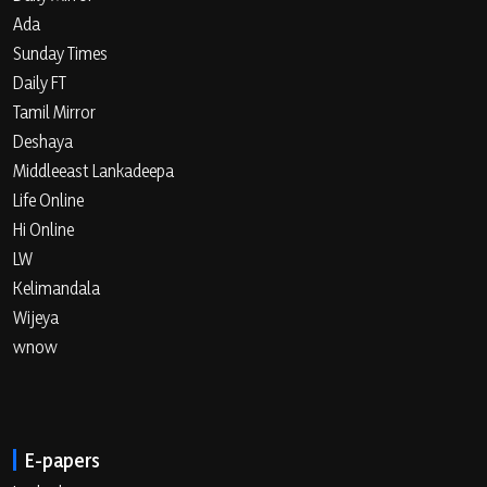
Ada
Sunday Times
Daily FT
Tamil Mirror
Deshaya
Middleeast Lankadeepa
Life Online
Hi Online
LW
Kelimandala
Wijeya
wnow
E-papers