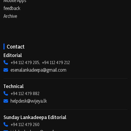
Mobile Apps
feedback
Archive
Contact
Editorial
+94 112 479 205, +94 112 479 212
esenalankadeepa@gmail.com
Technical
+94 112 479 882
helpdesk@wijeya.lk
Sunday Lankadeepa Editorial
+94 112 479 260